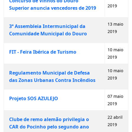
Concurso de Vinhos do Douro
2019
Superior anuncia vencedores de 2019
13 maio
3ª Assembleia Intermunicipal da
2019
Comunidade Municipal do Douro
10 maio
FIT - Feira Ibérica de Turismo
2019
10 maio
Regulamento Municipal de Defesa
2019
das Zonas Urbanas Contra Incêndios
07 maio
Projeto SOS AZULEJO
2019
22 abril
Clube de remo alemão privilegia o
2019
CAR do Pocinho pelo segundo ano