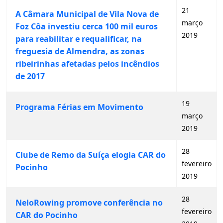
21
A Câmara Municipal de Vila Nova de
março
Foz Côa investiu cerca 100 mil euros
2019
para reabilitar e requalificar, na
freguesia de Almendra, as zonas
ribeirinhas afetadas pelos incêndios
de 2017
19
Programa Férias em Movimento
março
2019
28
Clube de Remo da Suíça elogia CAR do
fevereiro
Pocinho
2019
28
NeloRowing promove conferência no
fevereiro
CAR do Pocinho