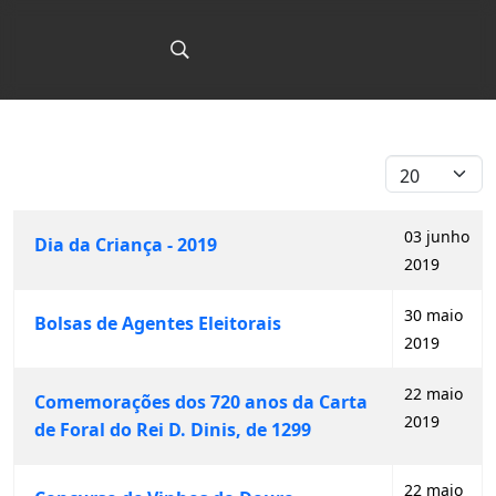
Qtd. a exibir
03 junho
Dia da Criança - 2019
2019
30 maio
Bolsas de Agentes Eleitorais
2019
22 maio
Comemorações dos 720 anos da Carta
2019
de Foral do Rei D. Dinis, de 1299
22 maio