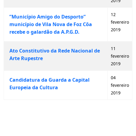
2019
12
”Município Amigo do Desporto”
fevereiro
município de Vila Nova de Foz Côa
2019
recebe o galardão da A.P.G.D.
11
Ato Constitutivo da Rede Nacional de
fevereiro
Arte Rupestre
2019
04
Candidatura da Guarda a Capital
fevereiro
Europeia da Cultura
2019
Artigos