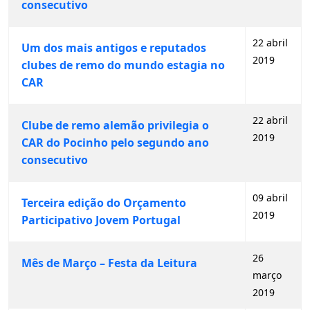
consecutivo
22 abril
Um dos mais antigos e reputados
2019
clubes de remo do mundo estagia no
CAR
22 abril
Clube de remo alemão privilegia o
2019
CAR do Pocinho pelo segundo ano
consecutivo
09 abril
Terceira edição do Orçamento
2019
Participativo Jovem Portugal
26
Mês de Março – Festa da Leitura
março
2019