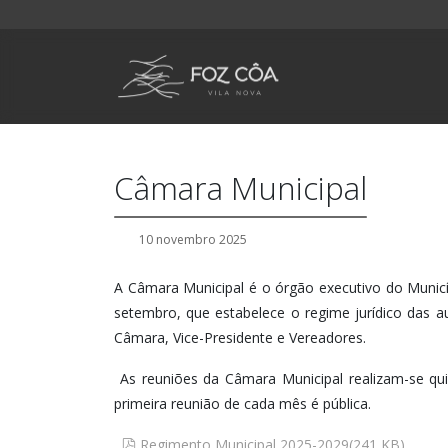
Câmara Municipal
10 novembro 2025
A Câmara Municipal é o órgão executivo do Municí
setembro, que estabelece o regime jurídico das a
Câmara, Vice-Presidente e Vereadores.
As reuniões da Câmara Municipal realizam-se qu
primeira reunião de cada mês é pública.
pdf
Regimento Municipal 2025-2029
(
241 KB
)