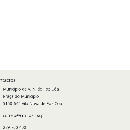
ntactos
Município de V. N. de Foz Côa
Praça do Município
5150-642 Vila Nova de Foz Côa
correio@cm-fozcoa.pt
279 760 400