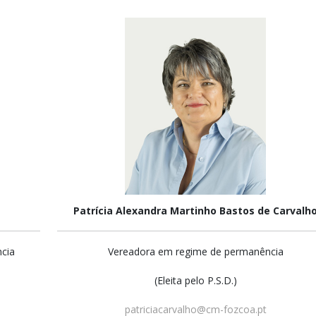
Patrícia Alexandra Martinho Bastos de Carvalh
cia
Vereadora em regime de permanência
(Eleita pelo P.S.D.)
patriciacarvalho@cm-fozcoa.pt