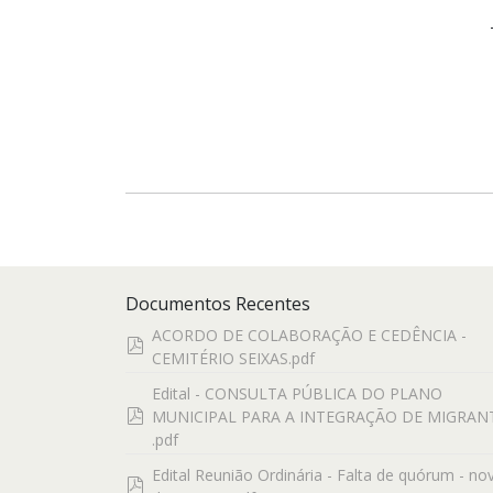
Documentos Recentes
ACORDO DE COLABORAÇÃO E CEDÊNCIA -
pdf
CEMITÉRIO SEIXAS.pdf
Edital - CONSULTA PÚBLICA DO PLANO
pdf
MUNICIPAL PARA A INTEGRAÇÃO DE MIGRAN
.pdf
Edital Reunião Ordinária - Falta de quórum - no
pdf