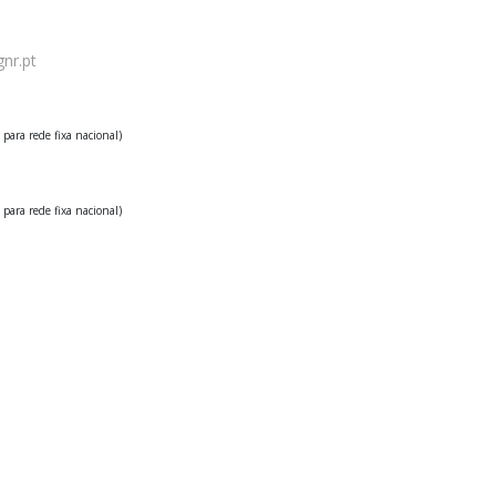
nr.pt
para rede fixa nacional)
para rede fixa nacional)