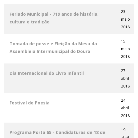
23
Feriado Municipal - 719 anos de história,
maio
cultura e tradição
2018
15
Tomada de posse e Eleição da Mesa da
maio
Assembleia Intermunicipal do Douro
2018
27
Dia Internacional do Livro Infantil
abril
2018
24
Festival de Poesia
abril
2018
19
Programa Porta 65 - Candidaturas de 18 de
abril