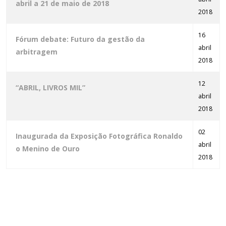
abril a 21 de maio de 2018
2018
16
Fórum debate: Futuro da gestão da
abril
arbitragem
2018
12
“ABRIL, LIVROS MIL”
abril
2018
02
Inaugurada da Exposição Fotográfica Ronaldo
abril
o Menino de Ouro
2018
Artigos