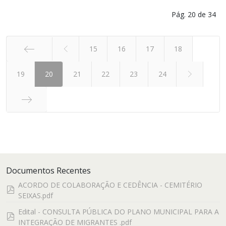
Pág. 20 de 34
15
16
17
18
19
Início
20
21
22
23
24
Fim
Documentos Recentes
ACORDO DE COLABORAÇÃO E CEDÊNCIA - CEMITÉRIO
pdf
SEIXAS.pdf
Edital - CONSULTA PÚBLICA DO PLANO MUNICIPAL PARA A
pdf
INTEGRAÇÃO DE MIGRANTES .pdf