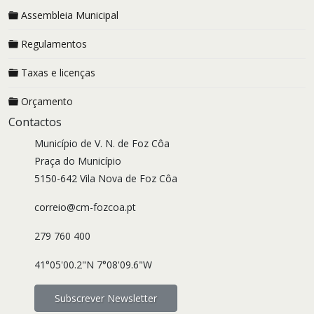
Assembleia Municipal
Regulamentos
Taxas e licenças
Orçamento
Contactos
Município de V. N. de Foz Côa
Praça do Município
5150-642 Vila Nova de Foz Côa
correio@cm-fozcoa.pt
279 760 400
41°05'00.2"N 7°08'09.6"W
Subscrever Newsletter