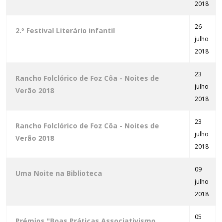
2018
26
2.º Festival Literário infantil
julho
2018
23
Rancho Folclórico de Foz Côa - Noites de
julho
Verão 2018
2018
23
Rancho Folclórico de Foz Côa - Noites de
julho
Verão 2018
2018
09
Uma Noite na Biblioteca
julho
2018
05
Prémios "Boas Práticas Associativismo