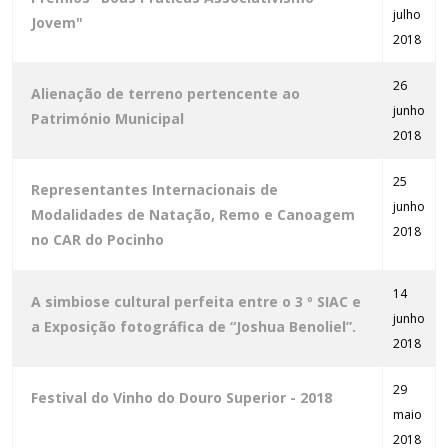
julho
Jovem"
2018
26
Alienação de terreno pertencente ao
junho
Património Municipal
2018
25
Representantes Internacionais de
junho
Modalidades de Natação, Remo e Canoagem
2018
no CAR do Pocinho
14
A simbiose cultural perfeita entre o 3 º SIAC e
junho
a Exposição fotográfica de “Joshua Benoliel”.
2018
29
Festival do Vinho do Douro Superior - 2018
maio
2018