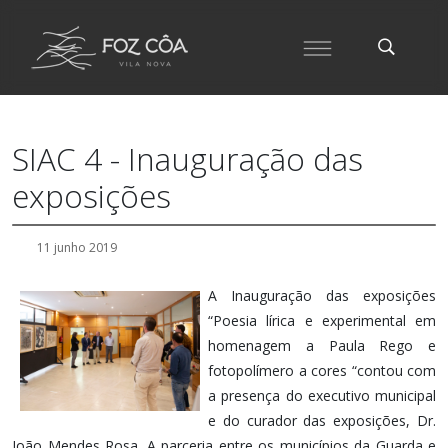
SIAC 4 - Inauguração das
exposições
11 junho 2019
A Inauguração das exposições
“Poesia lírica e experimental em
homenagem a Paula Rego e
fotopolímero a cores “contou com
a presença do executivo municipal
e do curador das exposições, Dr.
João Mendes Rosa. A parceria entre os municípios da Guarda e