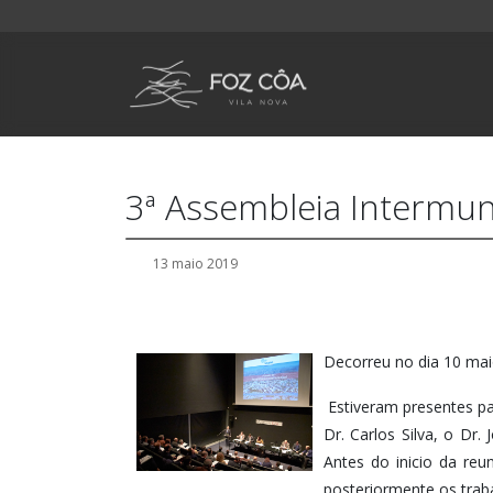
3ª Assembleia Intermu
13 maio 2019
Decorreu no dia 10 mai
Estiveram presentes pa
Dr. Carlos Silva, o Dr
Antes do inicio da re
posteriormente os tra