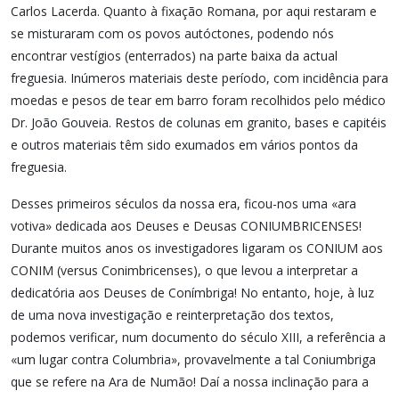
Carlos Lacerda. Quanto à fixação Romana, por aqui restaram e
se misturaram com os povos autóctones, podendo nós
encontrar vestígios (enterrados) na parte baixa da actual
freguesia. Inúmeros materiais deste período, com incidência para
moedas e pesos de tear em barro foram recolhidos pelo médico
Dr. João Gouveia. Restos de colunas em granito, bases e capitéis
e outros materiais têm sido exumados em vários pontos da
freguesia.
Desses primeiros séculos da nossa era, ficou-nos uma «ara
votiva» dedicada aos Deuses e Deusas CONIUMBRICENSES!
Durante muitos anos os investigadores ligaram os CONIUM aos
CONIM (versus Conimbricenses), o que levou a interpretar a
dedicatória aos Deuses de Conímbriga! No entanto, hoje, à luz
de uma nova investigação e reinterpretação dos textos,
podemos verificar, num documento do século XIII, a referência a
«um lugar contra Columbria», provavelmente a tal Coniumbriga
que se refere na Ara de Numão! Daí a nossa inclinação para a