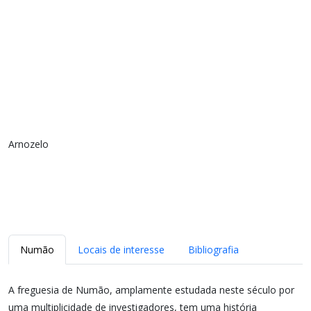
Arnozelo
Numão
Locais de interesse
Bibliografia
A freguesia de Numão, amplamente estudada neste século por
uma multiplicidade de investigadores, tem uma história