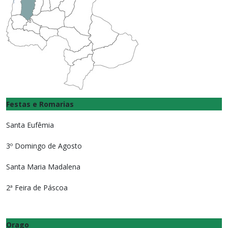
Festas e Romarias
Santa Eufêmia
3º Domingo de Agosto
Santa Maria Madalena
2ª Feira de Páscoa
Orago