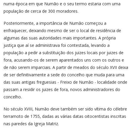
numa época em que Numão e o seu termo estaria com uma
população de cerca de 300 moradores.
Posteriormente, a importância de Numão começou a
enfraquecer, deixando mesmo de ser o local de residência de
algumas das suas autoridades mais importantes. A própria
justiça que aí se administrava foi contestada, levando a
população a pedir a substituição dos juizes locais por juizes de
fora, acusando-os de serem aparentados uns com os outros e
de não serem imparciais. A partir de meados do século XVII deixa
de ser definitivamente a sede do concelho que muda para uma
das suas antigas freguesias - Freixo de Numão - localidade onde
passam a residir os juizes de fora, novos administradores do
concelho.
No século XVIII, Numão deve também ser sido vítima do célebre
terramoto de 1755, dadas as várias datas oitocentistas inscritas
nas paredes da Igreja Matriz.