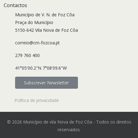
Contactos
Município de V. N. de Foz Côa
Praça do Município
5150-642 Vila Nova de Foz Côa
correio@cm-fozcoa.pt
279 760 400
41°05'00.2"N 7°08'09.6"W
Subscrever Newsletter
Política de privacidade
© 2026 Município de vila Nova de Foz Côa - Todos os direitos
reservados.