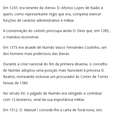
Em 1247, era tenente da «terra» D. Afonso Lopes de Baião a
quem, como representante régio que era, competia exercer
funções de carácter administrativo e militar.
A conservação do castelo preocupa ainda D. Dinis que, em 1285,
o mandou reconstruir.
Em 1373 era alcaide de Numão Vasco Fernandes Coutinho, um
dos homens mais poderosos das Beiras.
Durante a crise nacional do fim da primeira dinastia, o concelho
de Numão adoptou uma posição mais favorável à princesa D.
Beatriz, nomeando inclusive um procurador às Cortes de Torres
Novas de 1380.
No século XV, o julgado de Numão era obrigado a contribuir
com 12 besteiros, sinal da sua importância militar.
Em 1512, D. Manuel I concede-lhe a carta de foral nova, isto