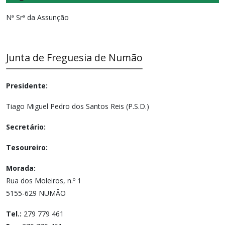
Nª Srª da Assunção
Junta de Freguesia de Numão
Presidente:
Tiago Miguel Pedro dos Santos Reis (P.S.D.)
Secretário:
Tesoureiro:
Morada:
Rua dos Moleiros, n.º 1
5155-629 NUMÃO
Tel.:
279 779 461