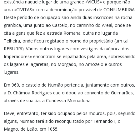
existência naquele lugar de uma grande «VICUS» e porque não
uma «CIVITAS» com a denominação provável de CONIUMBRIGA.
Deste período de ocupação são ainda duas inscrições na rocha
granítica, uma junto ao Castelo, no caminho do Areal, onde se
cita a gens que fez a estrada Romana; outra no lugar da
Telheira, onde ficou registado o nome do proprietário (um tal
REBURRI). Vários outros lugares com vestígios da «época dos
Imperadores» encontram-se espalhados pela área, sobressaindo
os lagares e lagaretas, no Morgado, no Arnozelo e outros
lugares.
Em 960, o castelo de Numão pertencia, juntamente com outros,
a D. Châmoa Rodrigues que o doou ao convento de Guimarães,
através de sua tia, a Condessa Mumadona.
Deve, entretanto, ter sido ocupado pelos mouros, pois, segundo
alguns, Numão terá sido reconquistado por Fernando I, o
Magno, de Leão, em 1055.