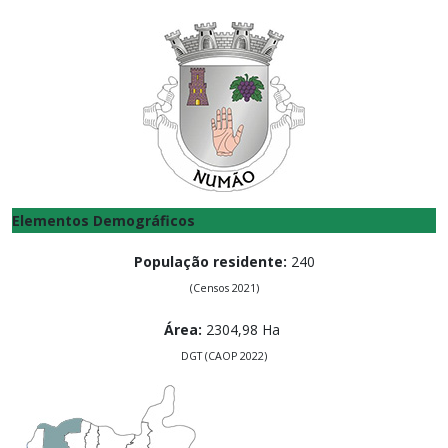
Elementos Demográficos
População residente:
240
(
Censos 2021)
Área:
2304,98
Ha
DGT (CAOP 2022)