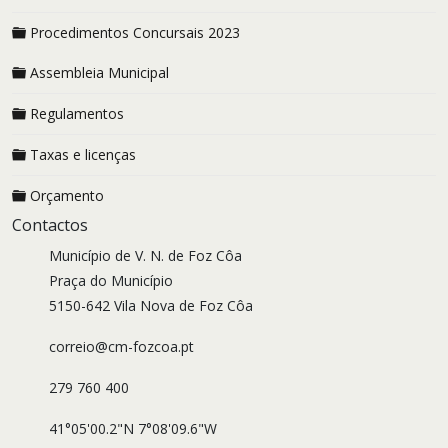
Procedimentos Concursais 2023
Assembleia Municipal
Regulamentos
Taxas e licenças
Orçamento
Contactos
Município de V. N. de Foz Côa
Praça do Município
5150-642 Vila Nova de Foz Côa
correio@cm-fozcoa.pt
279 760 400
41°05'00.2"N 7°08'09.6"W