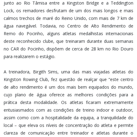
junto ao Rio Tâmisa entre a Kingston Bridge e a Teddington
Lock, os remadores desfrutam de um dos mais longos e mais
calmos trechos de maré do Reino Unido, com mais de 7 km de
água navegável. Todavia, no Centro de Alto Rendimento de
Remo do Pocinho, alguns atletas medalhistas internacionais
deste reconhecido clube, que treinaram durante duas semanas
no CAR do Pocinho, dispõem de cerca de 28 km no Rio Douro
para realizarem o estágio.
A treinadora, Birgith Sims, uma das mais viajadas atletas do
Kingston Rowing Club, fez questão de realçar que “este centro
de alto rendimento é um dos mais bem equipados do mundo,
cujo plano de água oferece as melhores condições para a
prática desta modalidade. Os atletas ficaram extremamente
entusiasmados com as condições de treino indoor e outdoor,
assim como com a hospitalidade da equipa, a tranquilidade do
local – que eleva os níveis de concentração do atleta e permite
clareza de comunicação entre treinador e atletas durante o