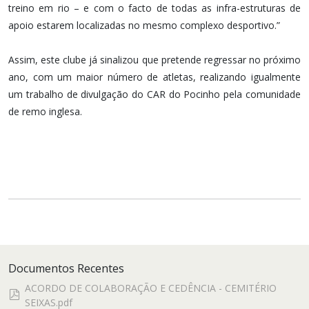
treino em rio – e com o facto de todas as infra-estruturas de
apoio estarem localizadas no mesmo complexo desportivo.”
Assim, este clube já sinalizou que pretende regressar no próximo
ano, com um maior número de atletas, realizando igualmente
um trabalho de divulgação do CAR do Pocinho pela comunidade
de remo inglesa.
Documentos Recentes
ACORDO DE COLABORAÇÃO E CEDÊNCIA - CEMITÉRIO
pdf
SEIXAS.pdf