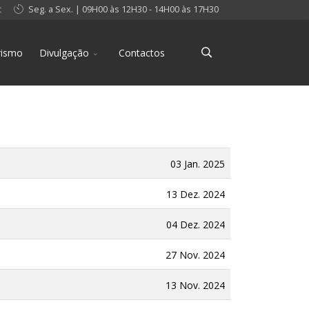
t
Seg. a Sex. | 09H00 às 12H30 - 14H00 às 17H30
rismo
Divulgação
Contactos
03 Jan. 2025
13 Dez. 2024
04 Dez. 2024
27 Nov. 2024
13 Nov. 2024