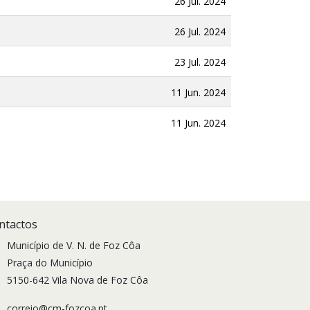
26 Jul. 2024
26 Jul. 2024
23 Jul. 2024
11 Jun. 2024
11 Jun. 2024
ntactos
Município de V. N. de Foz Côa
Praça do Município
5150-642 Vila Nova de Foz Côa
correio@cm-fozcoa.pt