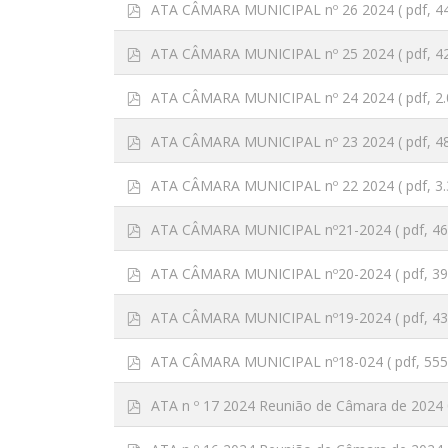
p
ATA CÂMARA MUNICIPAL nº 26 2024
( pdf, 4
d
f
p
ATA CÂMARA MUNICIPAL nº 25 2024
( pdf, 4
d
f
p
ATA CÂMARA MUNICIPAL nº 24 2024
( pdf, 2
d
f
p
ATA CÂMARA MUNICIPAL nº 23 2024
( pdf, 4
d
f
p
ATA CÂMARA MUNICIPAL nº 22 2024
( pdf, 3
d
f
p
ATA CÂMARA MUNICIPAL nº21-2024
( pdf, 4
d
f
p
ATA CÂMARA MUNICIPAL nº20-2024
( pdf, 3
d
f
p
ATA CÂMARA MUNICIPAL nº19-2024
( pdf, 4
d
f
p
ATA CÂMARA MUNICIPAL nº18-024
( pdf, 55
d
f
p
ATA n º 17 2024 Reunião de Câmara de 2024 
d
f
p