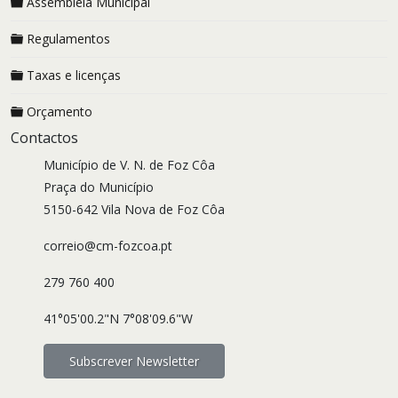
Assembleia Municipal
Regulamentos
Taxas e licenças
Orçamento
Contactos
Município de V. N. de Foz Côa
Praça do Município
5150-642 Vila Nova de Foz Côa
correio@cm-fozcoa.pt
279 760 400
41°05'00.2"N 7°08'09.6"W
Subscrever Newsletter