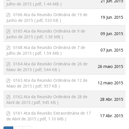
21 Jun. 2015
d
Julho de 2015
( pdf, 1.44 MB )
f
p
0166 Ata da Reunião Ordinária de 19 de
19 Jun. 2015
d
Junho de 2015
( pdf, 533 KB )
f
p
0165 Ata da Reunião Ordinária de 9 de
09 Jun. 2015
d
Junho de 2015
( pdf, 1.30 MB )
f
p
0168 Ata da Reunião Ordinária de 7 de
07 Jun. 2015
d
julho de 2015
( pdf, 1.59 MB )
f
p
0164 Ata da Reunião Ordinária de 26 de
26 maio 2015
d
Maio de 2015
( pdf, 544 KB )
f
p
0163 Ata da Reunião Ordinária de 12 de
12 maio 2015
d
Maio de 2015
( pdf, 957 KB )
f
p
0162 Ata da Reunião Ordinária de 28 de
28 Abr. 2015
d
Abril de 2015
( pdf, 945 KB )
f
p
0161 Ata da Reunião Extraordinária de 17
17 Abr. 2015
d
de Abril de 2015
( pdf, 1.10 MB )
f