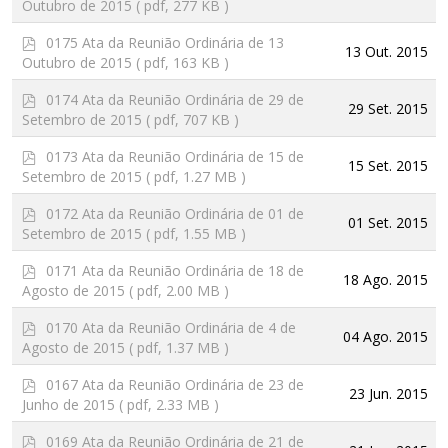
Outubro de 2015
( pdf, 277 KB )
f
p
0175 Ata da Reunião Ordinária de 13
13 Out. 2015
d
Outubro de 2015
( pdf, 163 KB )
f
p
0174 Ata da Reunião Ordinária de 29 de
29 Set. 2015
d
Setembro de 2015
( pdf, 707 KB )
f
p
0173 Ata da Reunião Ordinária de 15 de
15 Set. 2015
d
Setembro de 2015
( pdf, 1.27 MB )
f
p
0172 Ata da Reunião Ordinária de 01 de
01 Set. 2015
d
Setembro de 2015
( pdf, 1.55 MB )
f
p
0171 Ata da Reunião Ordinária de 18 de
18 Ago. 2015
d
Agosto de 2015
( pdf, 2.00 MB )
f
p
0170 Ata da Reunião Ordinária de 4 de
04 Ago. 2015
d
Agosto de 2015
( pdf, 1.37 MB )
f
p
0167 Ata da Reunião Ordinária de 23 de
23 Jun. 2015
d
Junho de 2015
( pdf, 2.33 MB )
f
p
0169 Ata da Reunião Ordinária de 21 de