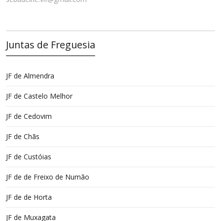
Juntas de Freguesia
JF de Almendra
JF de Castelo Melhor
JF de Cedovim
JF de Chãs
JF de Custóias
JF de de Freixo de Numão
JF de de Horta
JF de Muxagata