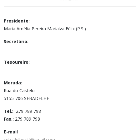
Presidente:
Maria Amélia Pereira Marialva Félix (P.S.)
Secretário:
Tesoureiro:
Morada:
Rua do Castelo
5155-706 SEBADELHE
Tel.:
279 789 798
Fax.:
279 789 798
E-mail
sebadelhe.vlf@gmail.com