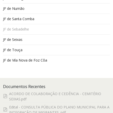
JF de Numão
JF de Santa Comba
JF de Sebadelhe
JF de Seixas
JF de Touça
JF de Vila Nova de Foz Côa
Documentos Recentes
ACORDO DE COLABORAÇÃO E CEDÊNCIA - CEMITÉRIO
pdf
SEIXAS.pdf
Edital - CONSULTA PÚBLICA DO PLANO MUNICIPAL PARA A
pdf
INTEGRAÇÃO DE MIGRANTES .pdf