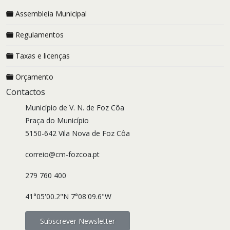
Assembleia Municipal
Regulamentos
Taxas e licenças
Orçamento
Contactos
Município de V. N. de Foz Côa
Praça do Município
5150-642 Vila Nova de Foz Côa
correio@cm-fozcoa.pt
279 760 400
41°05'00.2"N 7°08'09.6"W
Subscrever Newsletter