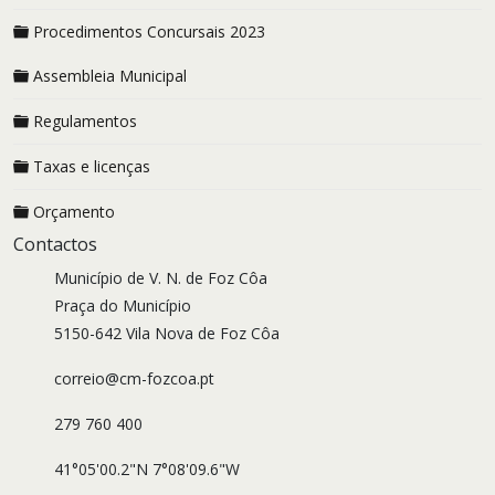
Procedimentos Concursais 2023
Assembleia Municipal
Regulamentos
Taxas e licenças
Orçamento
Contactos
Município de V. N. de Foz Côa
Praça do Município
5150-642 Vila Nova de Foz Côa
correio@cm-fozcoa.pt
279 760 400
41°05'00.2"N 7°08'09.6"W