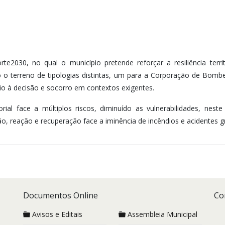
te2030, no qual o município pretende reforçar a resiliência terri
 o terreno de tipologias distintas, um para a Corporação de Bombe
io à decisão e socorro em contextos exigentes.
ritorial face a múltiplos riscos, diminuído as vulnerabilidades, ne
, reação e recuperação face a iminência de incêndios e acidentes 
Documentos Online
Co
Avisos e Editais
Assembleia Municipal