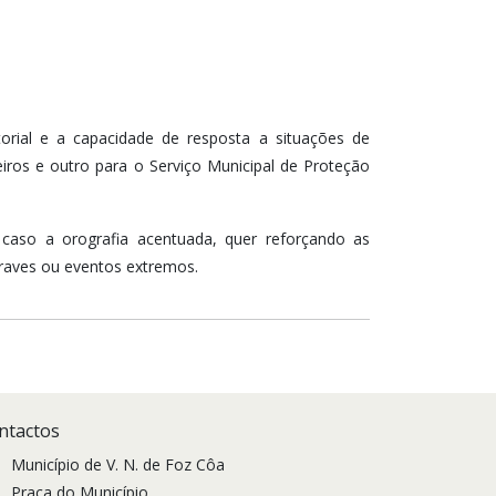
torial e a capacidade de resposta a situações de
iros e outro para o Serviço Municipal de Proteção
ste caso a orografia acentuada, quer reforçando as
graves ou eventos extremos.
ntactos
Município de V. N. de Foz Côa
Praça do Município