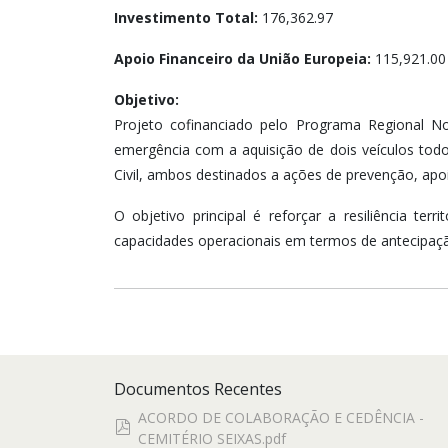
Investimento Total:
176,362.97
Apoio Financeiro da União Europeia:
115,921.00
Objetivo:
Projeto cofinanciado pelo Programa Regional Nor
emergência com a aquisição de dois veículos todo
Civil, ambos destinados a ações de prevenção, apo
O objetivo principal é reforçar a resiliência ter
capacidades operacionais em termos de antecipação
Documentos Recentes
ACORDO DE COLABORAÇÃO E CEDÊNCIA -
pdf
CEMITÉRIO SEIXAS.pdf