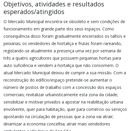
Objetivos, atividades e resultados
esperados/atingidos
O Mercado Municipal encontra-se obsoleto e sem condições de
funcionamento em grande parte dos seus espaços. Como
consequência disso foram gradualmente encerrados os talhos e
peixarias; os vendedores de hortaliça e frutas foram rareando,
registando-se atualmente a presença uma vez por semana de
três a quatro agricultores que possuem pequenas hortas para
auto suficiência e vendem a hortaliça que não consomem. O
atual Mercado Municipal deixou de cumprir a sua missão. Com a
reconstrução do edifício/espaço pretende-se aumentar o
número de postos de trabalho com a concessão dos espaços
comerciais; revitalizar urbanisticamente esta zona da cidade;
sensibilizar e motivar privados a apostar na reabilitação urbana
envolvente, quer para habitação, quer para comércio ou serviços
apostando na circulação de pessoas que a zona vai atrair;
dinamizar a economia concelhia; atrair mais vendedores