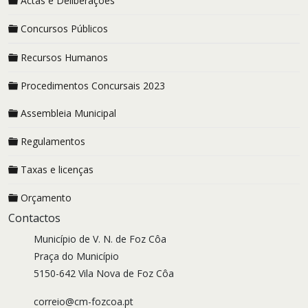
Actas e Deliberações
Concursos Públicos
Recursos Humanos
Procedimentos Concursais 2023
Assembleia Municipal
Regulamentos
Taxas e licenças
Orçamento
Contactos
Município de V. N. de Foz Côa
Praça do Município
5150-642 Vila Nova de Foz Côa
correio@cm-fozcoa.pt