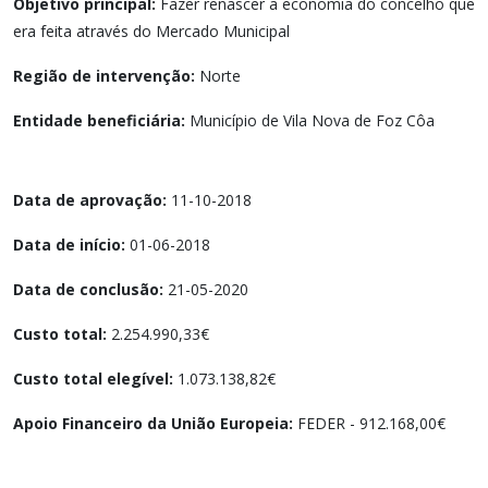
Objetivo principal:
Fazer renascer a economia do concelho que
era feita através do Mercado Municipal
Região de intervenção:
Norte
Entidade beneficiária:
Município de Vila Nova de Foz Côa
Data de aprovação:
11-10-2018
Data de início:
01-06-2018
Data de conclusão:
21-05-2020
Custo total:
2.254.990,33€
Custo total elegível:
1.073.138,82€
Apoio Financeiro da União Europeia:
FEDER - 912.168,00€