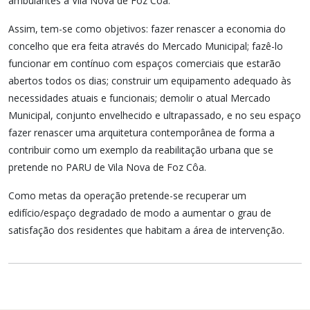
ambulantes a Vila Nova de Foz Côa.
Assim, tem-se como objetivos: fazer renascer a economia do
concelho que era feita através do Mercado Municipal; fazê-lo
funcionar em contínuo com espaços comerciais que estarão
abertos todos os dias; construir um equipamento adequado às
necessidades atuais e funcionais; demolir o atual Mercado
Municipal, conjunto envelhecido e ultrapassado, e no seu espaço
fazer renascer uma arquitetura contemporânea de forma a
contribuir como um exemplo da reabilitação urbana que se
pretende no PARU de Vila Nova de Foz Côa.
Como metas da operação pretende-se recuperar um
edifício/espaço degradado de modo a aumentar o grau de
satisfação dos residentes que habitam a área de intervenção.