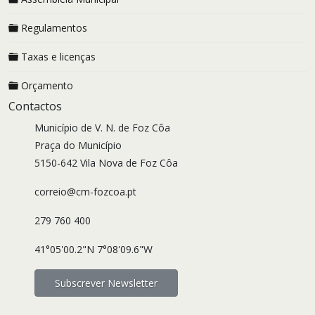
Regulamentos
Taxas e licenças
Orçamento
Contactos
Município de V. N. de Foz Côa
Praça do Município
5150-642 Vila Nova de Foz Côa
correio@cm-fozcoa.pt
279 760 400
41°05'00.2"N 7°08'09.6"W
Subscrever Newsletter