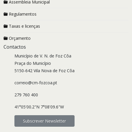
Assembleia Municipal
Regulamentos
Taxas e licenças
Orçamento
Contactos
Município de V. N. de Foz Côa
Praça do Município
5150-642 Vila Nova de Foz Côa
correio@cm-fozcoa.pt
279 760 400
41°05'00.2"N 7°08'09.6"W
Subscrever Newsletter