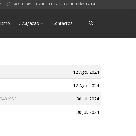
t
Seg. a Sex. | 09H00 às 12H30 - 14H00 às 17H30
rismo
Divulgação
Contactos
12 Ago. 2024
12 Ago. 2024
30 Jul. 2024
 940 KB )
30 Jul. 2024