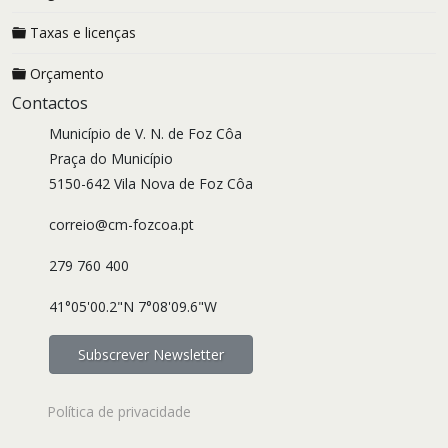
Taxas e licenças
Orçamento
Contactos
Município de V. N. de Foz Côa
Praça do Município
5150-642 Vila Nova de Foz Côa
correio@cm-fozcoa.pt
279 760 400
41°05'00.2"N 7°08'09.6"W
Subscrever Newsletter
Política de privacidade