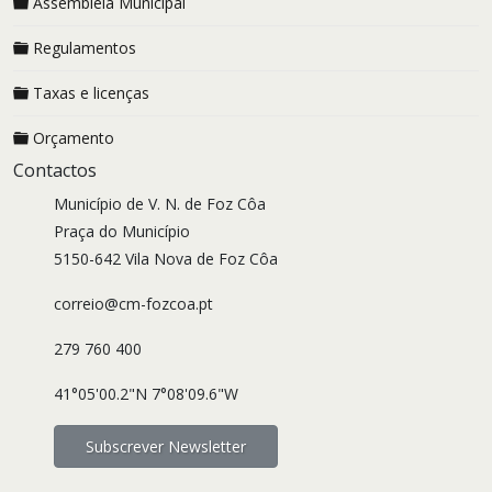
Assembleia Municipal
Regulamentos
Taxas e licenças
Orçamento
Contactos
Município de V. N. de Foz Côa
Praça do Município
5150-642 Vila Nova de Foz Côa
correio@cm-fozcoa.pt
279 760 400
41°05'00.2"N 7°08'09.6"W
Subscrever Newsletter