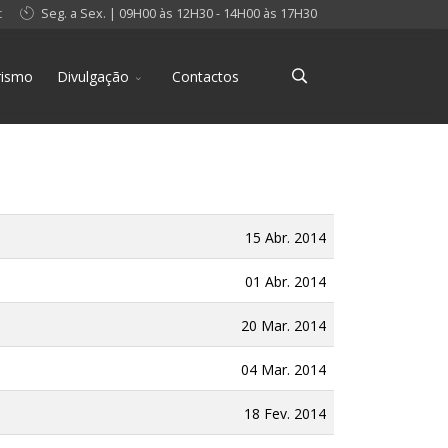
t
Seg. a Sex. | 09H00 às 12H30 - 14H00 às 17H30
rismo
Divulgação
Contactos
15 Abr. 2014
01 Abr. 2014
20 Mar. 2014
04 Mar. 2014
18 Fev. 2014