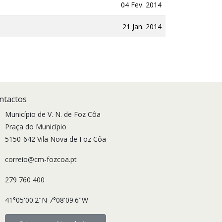
04 Fev. 2014
21 Jan. 2014
ntactos
Município de V. N. de Foz Côa
Praça do Município
5150-642 Vila Nova de Foz Côa
correio@cm-fozcoa.pt
279 760 400
41°05'00.2"N 7°08'09.6"W