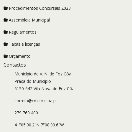
Procedimentos Concursais 2023
Assembleia Municipal
Regulamentos
Taxas e licenças
Orçamento
Contactos
Município de V. N. de Foz Côa
Praça do Município
5150-642 Vila Nova de Foz Côa
correio@cm-fozcoa.pt
279 760 400
41°05'00.2"N 7°08'09.6"W