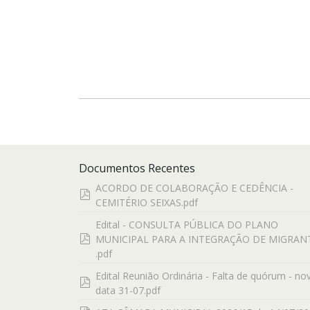
Documentos Recentes
ACORDO DE COLABORAÇÃO E CEDÊNCIA -
pdf
CEMITÉRIO SEIXAS.pdf
Edital - CONSULTA PÚBLICA DO PLANO
pdf
MUNICIPAL PARA A INTEGRAÇÃO DE MIGRAN
.pdf
Edital Reunião Ordinária - Falta de quórum - no
pdf
data 31-07.pdf