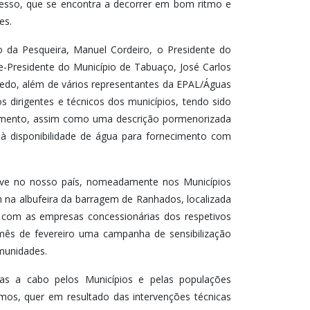
sso, que se encontra a decorrer em bom ritmo e
es.
o da Pesqueira, Manuel Cordeiro, o Presidente do
e-Presidente do Município de Tabuaço, José Carlos
iredo, além de vários representantes da EPAL/Águas
 dirigentes e técnicos dos municípios, tendo sido
omento, assim como uma descrição pormenorizada
o à disponibilidade de água para fornecimento com
ive no nosso país, nomeadamente nos Municípios
 na albufeira da barragem de Ranhados, localizada
com as empresas concessionárias dos respetivos
 mês de fevereiro uma campanha de sensibilização
munidades.
as a cabo pelos Municípios e pelas populações
os, quer em resultado das intervenções técnicas