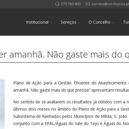
279 760 400
correio@cm-fozcoa.p
Institucional
Serviços
O Concelho
Tu
er amanhã. Não gaste mais do q
Plano de Ação para a Gestão Eficiente do Abastecimento
amanhã. Não gaste mais do que precisa" apresentam resultad
No sentido de se avaliarem os resultados já obtidos com a
últimos dois meses no âmbito do Plano de Ação para a Gest
Subsistema de Ranhados pelos Municípios de Mêda, S. João
conjunto com a EPAL/Águas do Vale do Tejo e Águas do Nort