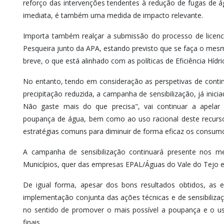
reforço das intervenções tendentes à redução de fugas de 
imediata, é também uma medida de impacto relevante.
Importa também realçar a submissão do processo de licen
Pesqueira junto da APA, estando previsto que se faça o me
breve, o que está alinhado com as políticas de Eficiência Hídric
No entanto, tendo em consideração as perspetivas de con
precipitação reduzida, a campanha de sensibilização, já ini
Não gaste mais do que precisa", vai continuar a apela
poupança de água, bem como ao uso racional deste recurso 
estratégias comuns para diminuir de forma eficaz os consumos
A campanha de sensibilização continuará presente nos m
Municípios, quer das empresas EPAL/Águas do Vale do Tejo 
De igual forma, apesar dos bons resultados obtidos, as e
implementação conjunta das ações técnicas e de sensibilizaç
no sentido de promover o mais possível a poupança e o us
finais.