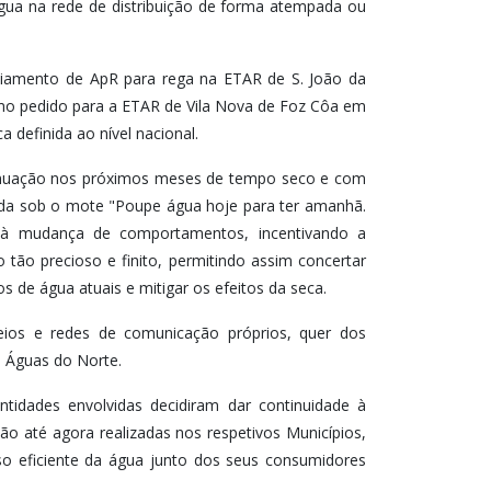
água na rede de distribuição de forma atempada ou
ciamento de ApR para rega na ETAR de S. João da
smo pedido para a ETAR de Vila Nova de Foz Côa em
a definida ao nível nacional.
tinuação nos próximos meses de tempo seco e com
ciada sob o mote "Poupe água hoje para ter amanhã.
r à mudança de comportamentos, incentivando a
tão precioso e finito, permitindo assim concertar
 de água atuais e mitigar os efeitos da seca.
eios e redes de comunicação próprios, quer dos
e Águas do Norte.
ntidades envolvidas decidiram dar continuidade à
ão até agora realizadas nos respetivos Municípios,
o eficiente da água junto dos seus consumidores