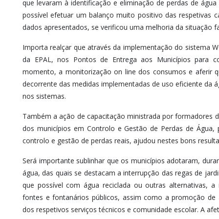
que levaram à identificação e eliminação de perdas de água n
possível efetuar um balanço muito positivo das respetivas
dados apresentados, se verificou uma melhoria da situação fa
Importa realçar que através da implementação do sistema W
da EPAL, nos Pontos de Entrega aos Municípios para con
momento, a monitorização on line dos consumos e aferir 
decorrente das medidas implementadas de uso eficiente da 
nos sistemas.
Também a ação de capacitação ministrada por formadores d
dos municípios em Controlo e Gestão de Perdas de Água, 
controlo e gestão de perdas reais, ajudou nestes bons result
Será importante sublinhar que os municípios adotaram, dura
água, das quais se destacam a interrupção das regas de jard
que possível com água reciclada ou outras alternativas, 
fontes e fontanários públicos, assim como a promoção de a
dos respetivos serviços técnicos e comunidade escolar. A afet