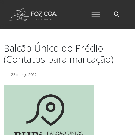
Balcão Único do Prédio
(Contatos para marcação)
22 março 2022