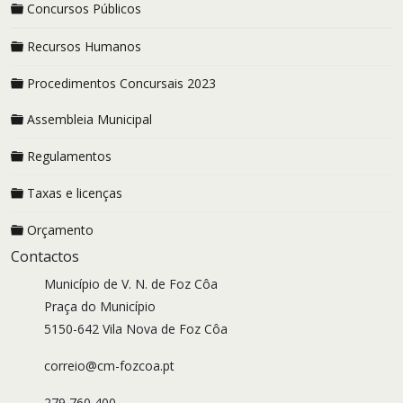
Concursos Públicos
Recursos Humanos
Procedimentos Concursais 2023
Assembleia Municipal
Regulamentos
Taxas e licenças
Orçamento
Contactos
Município de V. N. de Foz Côa
Praça do Município
5150-642 Vila Nova de Foz Côa
correio@cm-fozcoa.pt
279 760 400