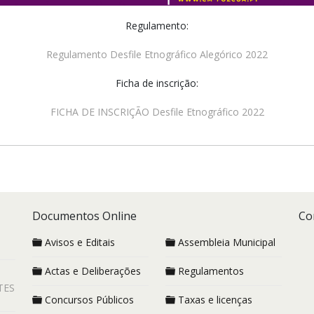
Regulamento:
Regulamento Desfile Etnográfico Alegórico 2022
Ficha de inscrição:
FICHA DE INSCRIÇÃO Desfile Etnográfico 2022
Documentos Online
Co
Avisos e Editais
Assembleia Municipal
Actas e Deliberações
Regulamentos
TES
Concursos Públicos
Taxas e licenças