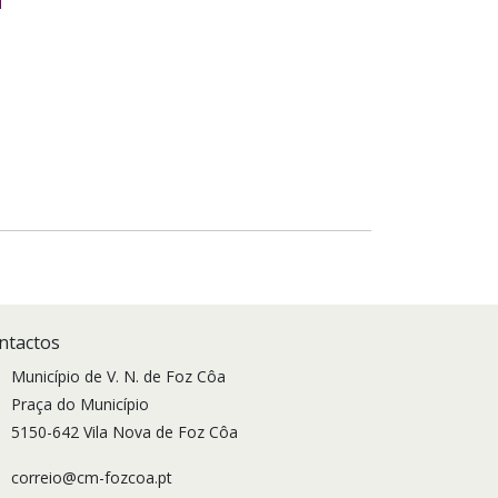
ntactos
Município de V. N. de Foz Côa
Praça do Município
5150-642 Vila Nova de Foz Côa
correio@cm-fozcoa.pt