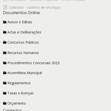
pdf
Cafetaria - caderno de encargos
Documentos Online
Avisos e Editais
Actas e Deliberações
Concursos Públicos
Recursos Humanos
Procedimentos Concursais 2023
Assembleia Municipal
Regulamentos
Taxas e licenças
Orçamento
Contactos