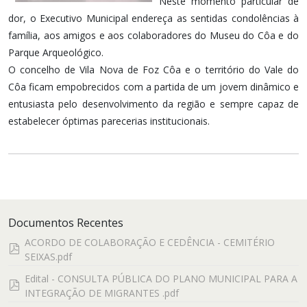
Neste momento particular de
dor, o Executivo Municipal endereça as sentidas condolências à
família, aos amigos e aos colaboradores do Museu do Côa e do
Parque Arqueológico.
O concelho de Vila Nova de Foz Côa e o território do Vale do
Côa ficam empobrecidos com a partida de um jovem dinâmico e
entusiasta pelo desenvolvimento da região e sempre capaz de
estabelecer óptimas parecerias institucionais.
Documentos Recentes
ACORDO DE COLABORAÇÃO E CEDÊNCIA - CEMITÉRIO
pdf
SEIXAS.pdf
Edital - CONSULTA PÚBLICA DO PLANO MUNICIPAL PARA A
pdf
INTEGRAÇÃO DE MIGRANTES .pdf