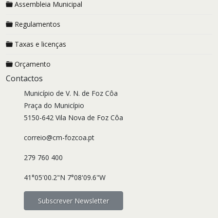
Assembleia Municipal
Regulamentos
Taxas e licenças
Orçamento
Contactos
Município de V. N. de Foz Côa
Praça do Município
5150-642 Vila Nova de Foz Côa
correio@cm-fozcoa.pt
279 760 400
41°05'00.2"N 7°08'09.6"W
Subscrever Newsletter