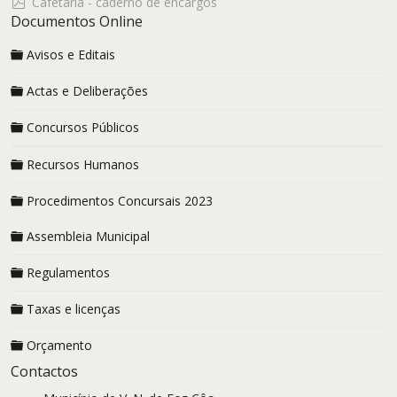
pdf
Cafetaria - caderno de encargos
Documentos Online
Avisos e Editais
Actas e Deliberações
Concursos Públicos
Recursos Humanos
Procedimentos Concursais 2023
Assembleia Municipal
Regulamentos
Taxas e licenças
Orçamento
Contactos