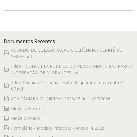
Documentos Recentes
ACORDO DE COLABORAÇÃO E CEDÊNCIA - CEMITÉRIO
pdf
SEIXAS.pdf
Edital - CONSULTA PÚBLICA DO PLANO MUNICIPAL PARA A
pdf
INTEGRAÇÃO DE MIGRANTES .pdf
Edital Reunião Ordinária - Falta de quórum - nova data 31-
pdf
07.pdf
pdf
ATA CÂMARA MUNICIPAL 2026/15 de 14/07/2026
documento
Modelo Anexo II
documento
Modelo Anexo I
pdf
Formulário - Modelo Proposta - Anexo III_2026