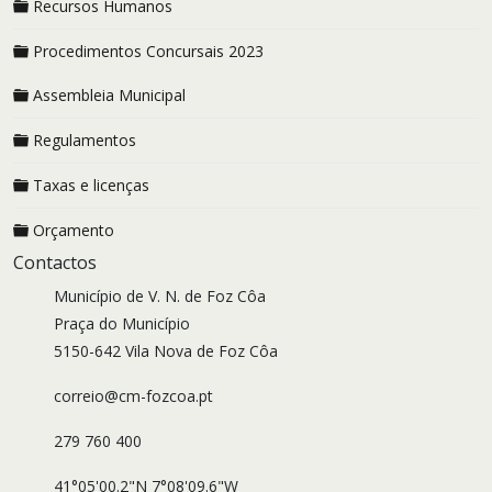
Recursos Humanos
Procedimentos Concursais 2023
Assembleia Municipal
Regulamentos
Taxas e licenças
Orçamento
Contactos
Município de V. N. de Foz Côa
Praça do Município
5150-642 Vila Nova de Foz Côa
correio@cm-fozcoa.pt
279 760 400
41°05'00.2"N 7°08'09.6"W