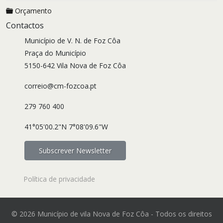
Orçamento
Contactos
Município de V. N. de Foz Côa
Praça do Município
5150-642 Vila Nova de Foz Côa
correio@cm-fozcoa.pt
279 760 400
41°05'00.2"N 7°08'09.6"W
Subscrever Newsletter
Política de privacidade
© 2026 Município de vila Nova de Foz Côa - Todos os direitos