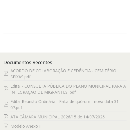
Documentos Recentes
ACORDO DE COLABORAÇÃO E CEDÊNCIA - CEMITÉRIO
pdf
SEIXAS.pdf
Edital - CONSULTA PÚBLICA DO PLANO MUNICIPAL PARA A
pdf
INTEGRAÇÃO DE MIGRANTES .pdf
Edital Reunião Ordinária - Falta de quórum - nova data 31-
pdf
07.pdf
pdf
ATA CÂMARA MUNICIPAL 2026/15 de 14/07/2026
documento
Modelo Anexo II