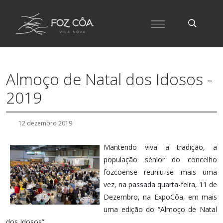
Almoço de Natal dos Idosos -
2019
12 dezembro 2019
Mantendo viva a tradição, a
população sénior do concelho
fozcoense reuniu-se mais uma
vez, na passada quarta-feira, 11 de
Dezembro, na ExpoCôa, em mais
uma edição do “Almoço de Natal
dos Idosos”.