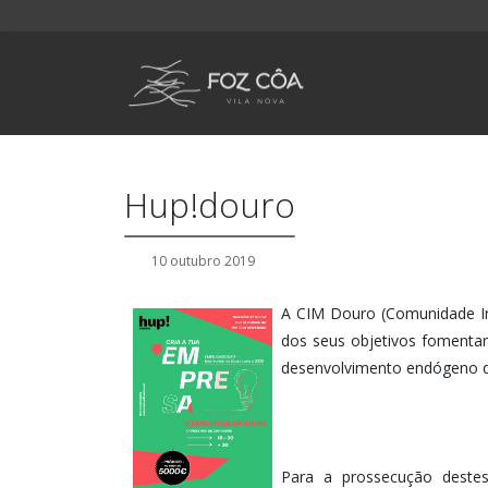
Hup!douro
10 outubro 2019
A CIM Douro (Comunidade In
dos seus objetivos fomenta
desenvolvimento endógeno d
Para a prossecução destes 