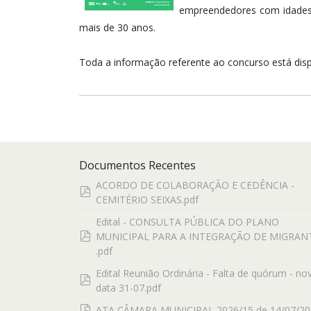
empreendedores com idades
mais de 30 anos.
Toda a informação referente ao concurso está dis
Documentos Recentes
ACORDO DE COLABORAÇÃO E CEDÊNCIA -
pdf
CEMITÉRIO SEIXAS.pdf
Edital - CONSULTA PÚBLICA DO PLANO
pdf
MUNICIPAL PARA A INTEGRAÇÃO DE MIGRAN
.pdf
Edital Reunião Ordinária - Falta de quórum - no
pdf
data 31-07.pdf
pdf
ATA CÂMARA MUNICIPAL 2026/15 de 14/07/20