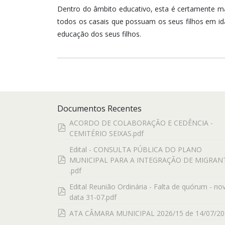
Dentro do âmbito educativo, esta é certamente mai
todos os casais que possuam os seus filhos em id
educação dos seus filhos.
Documentos Recentes
ACORDO DE COLABORAÇÃO E CEDÊNCIA -
pdf
CEMITÉRIO SEIXAS.pdf
Edital - CONSULTA PÚBLICA DO PLANO
pdf
MUNICIPAL PARA A INTEGRAÇÃO DE MIGRAN
.pdf
Edital Reunião Ordinária - Falta de quórum - no
pdf
data 31-07.pdf
pdf
ATA CÂMARA MUNICIPAL 2026/15 de 14/07/20