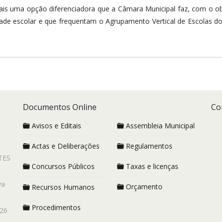
s uma opção diferenciadora que a Câmara Municipal faz, com o obje
ade escolar e que frequentam o Agrupamento Vertical de Escolas do
Documentos Online
Co
Avisos e Editais
Assembleia Municipal
Actas e Deliberações
Regulamentos
TES
Concursos Públicos
Taxas e licenças
va
Orçamento
Recursos Humanos
Procedimentos
26