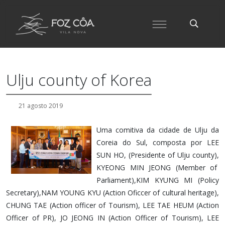
Ulju county of Korea
21 agosto 2019
Uma comitiva da cidade de Ulju da
Coreia do Sul, composta por LEE
SUN HO, (Presidente of Ulju county),
KYEONG MIN JEONG (Member of
Parliament),KIM KYUNG MI (Policy
Secretary),NAM YOUNG KYU (Action Oficcer of cultural heritage),
CHUNG TAE (Action officer of Tourism), LEE TAE HEUM (Action
Officer of PR), JO JEONG IN (Action Officer of Tourism), LEE