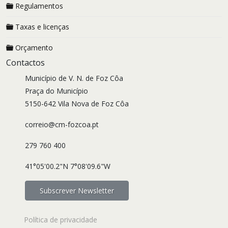
Regulamentos
Taxas e licenças
Orçamento
Contactos
Município de V. N. de Foz Côa
Praça do Município
5150-642 Vila Nova de Foz Côa
correio@cm-fozcoa.pt
279 760 400
41°05'00.2"N 7°08'09.6"W
Subscrever Newsletter
Política de privacidade