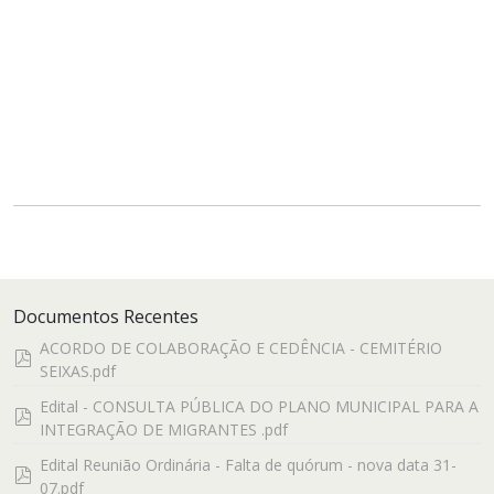
Documentos Recentes
ACORDO DE COLABORAÇÃO E CEDÊNCIA - CEMITÉRIO
pdf
SEIXAS.pdf
Edital - CONSULTA PÚBLICA DO PLANO MUNICIPAL PARA A
pdf
INTEGRAÇÃO DE MIGRANTES .pdf
Edital Reunião Ordinária - Falta de quórum - nova data 31-
pdf
07.pdf