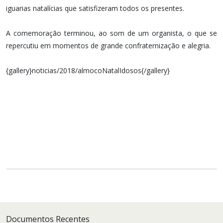
iguarias natalícias que satisfizeram todos os presentes.
A comemoração terminou, ao som de um organista, o que se
repercutiu em momentos de grande confraternização e alegria.
{gallery}noticias/2018/almocoNatalIdosos{/gallery}
Documentos Recentes