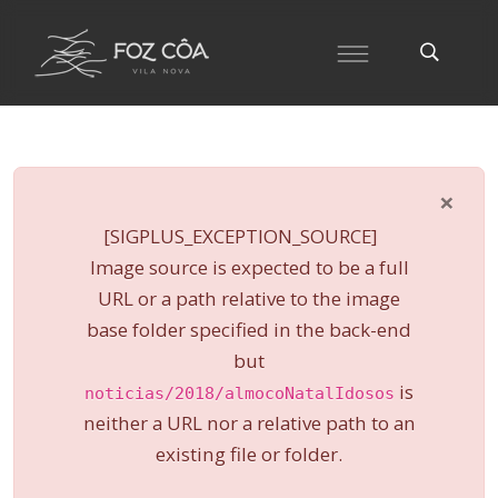
×
danger
[SIGPLUS_EXCEPTION_SOURCE]
Image source is expected to be a full
URL or a path relative to the image
base folder specified in the back-end
but
is
noticias/2018/almocoNatalIdosos
neither a URL nor a relative path to an
existing file or folder.