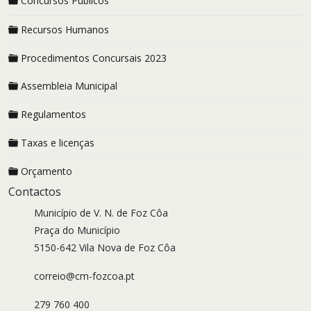
Concursos Públicos
Recursos Humanos
Procedimentos Concursais 2023
Assembleia Municipal
Regulamentos
Taxas e licenças
Orçamento
Contactos
Município de V. N. de Foz Côa
Praça do Município
5150-642 Vila Nova de Foz Côa
correio@cm-fozcoa.pt
279 760 400