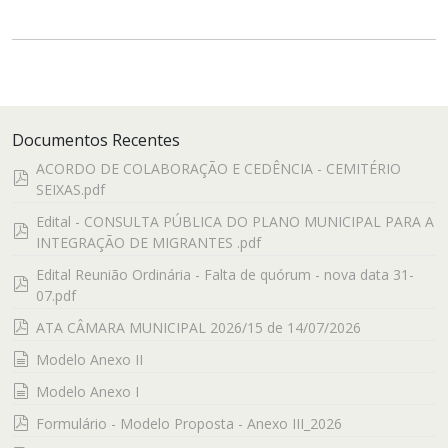
Documentos Recentes
ACORDO DE COLABORAÇÃO E CEDÊNCIA - CEMITÉRIO
pdf
SEIXAS.pdf
Edital - CONSULTA PÚBLICA DO PLANO MUNICIPAL PARA A
pdf
INTEGRAÇÃO DE MIGRANTES .pdf
Edital Reunião Ordinária - Falta de quórum - nova data 31-
pdf
07.pdf
pdf
ATA CÂMARA MUNICIPAL 2026/15 de 14/07/2026
documento
Modelo Anexo II
documento
Modelo Anexo I
pdf
Formulário - Modelo Proposta - Anexo III_2026