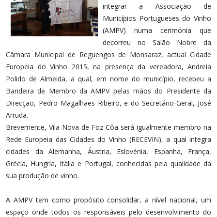
integrar a Associação de
Municípios Portugueses do Vinho
(AMPV) numa cerimónia que
decorreu no Salão Nobre da
Câmara Municipal de Reguengos de Monsaraz, actual Cidade
Europeia do Vinho 2015, na presença da vereadora, Andreia
Polido de Almeida, a qual, em nome do município, recebeu a
Bandeira de Membro da AMPV pelas mãos do Presidente da
Direcção, Pedro Magalhães Ribeiro, e do Secretário-Geral, José
Arruda.
Brevemente, Vila Nova de Foz Côa será igualmente membro na
Rede Europeia das Cidades do Vinho (RECEVIN), a qual integra
cidades da Alemanha, Áustria, Eslovénia, Espanha, França,
Grécia, Hungria, Itália e Portugal, conhecidas pela qualidade da
sua produção de vinho.
A AMPV tem como propósito consolidar, a nível nacional, um
espaço onde todos os responsáveis pelo desenvolvimento do