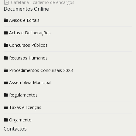
pdf
Cafetaria - caderno de encargos
Documentos Online
Avisos e Editais
Actas e Deliberações
Concursos Públicos
Recursos Humanos
Procedimentos Concursais 2023
Assembleia Municipal
Regulamentos
Taxas e licenças
Orçamento
Contactos