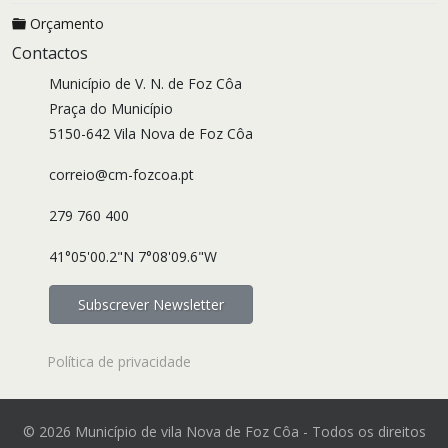
Orçamento
Contactos
Município de V. N. de Foz Côa
Praça do Município
5150-642 Vila Nova de Foz Côa
correio@cm-fozcoa.pt
279 760 400
41°05'00.2"N 7°08'09.6"W
Subscrever Newsletter
Política de privacidade
© 2026 Município de vila Nova de Foz Côa - Todos os direitos