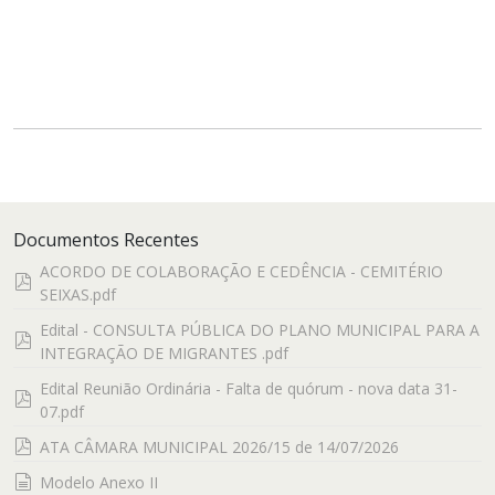
Documentos Recentes
ACORDO DE COLABORAÇÃO E CEDÊNCIA - CEMITÉRIO
pdf
SEIXAS.pdf
Edital - CONSULTA PÚBLICA DO PLANO MUNICIPAL PARA A
pdf
INTEGRAÇÃO DE MIGRANTES .pdf
Edital Reunião Ordinária - Falta de quórum - nova data 31-
pdf
07.pdf
pdf
ATA CÂMARA MUNICIPAL 2026/15 de 14/07/2026
documento
Modelo Anexo II