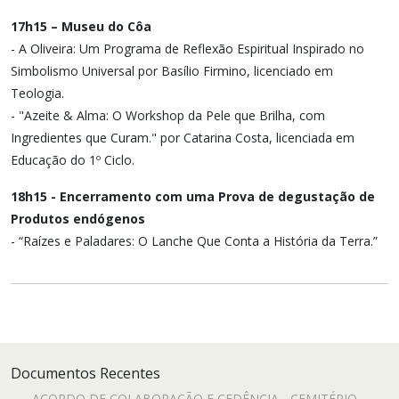
17h15 – Museu do Côa
- A Oliveira: Um Programa de Reflexão Espiritual Inspirado no
Simbolismo Universal por Basílio Firmino, licenciado em
Teologia.
- "Azeite & Alma: O Workshop da Pele que Brilha, com
Ingredientes que Curam." por Catarina Costa, licenciada em
Educação do 1º Ciclo.
18h15 - Encerramento com uma Prova de degustação de
Produtos endógenos
- “Raízes e Paladares: O Lanche Que Conta a História da Terra.”
Documentos Recentes
ACORDO DE COLABORAÇÃO E CEDÊNCIA - CEMITÉRIO