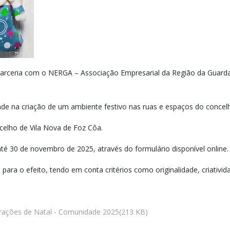
parceria com o NERGA – Associação Empresarial da Região da Guard
ade na criação de um ambiente festivo nas ruas e espaços do concel
celho de Vila Nova de Foz Côa.
, até 30 de novembro de 2025, através do formulário disponível online.
 para o efeito, tendo em conta critérios como originalidade, criativ
rações de Natal - Comunidade 2025
(
213 KB
)