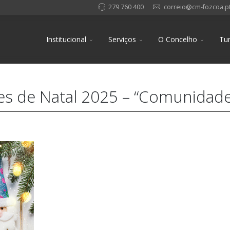
279 760 400
correio@cm-fozcoa.p
Institucional
Serviços
O Concelho
Tu
s de Natal 2025 – “Comunidade