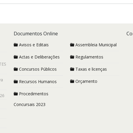
Documentos Online
Co
Avisos e Editais
Assembleia Municipal
Actas e Deliberações
Regulamentos
TES
Concursos Públicos
Taxas e licenças
va
Orçamento
Recursos Humanos
Procedimentos
26
Concursais 2023