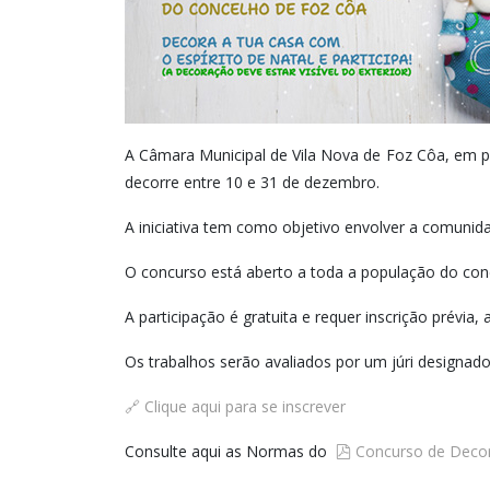
A Câmara Municipal de Vila Nova de Foz Côa, em 
decorre entre 10 e 31 de dezembro.
A iniciativa tem como objetivo envolver a comunid
O concurso está aberto a toda a população do con
A participação é gratuita e requer inscrição prévia
Os trabalhos serão avaliados por um júri designado
🔗 Clique aqui para se inscrever
pdf
Consulte aqui as Normas do
Concurso de Deco