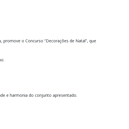
a, promove o Concurso “Decorações de Natal”, que
ho.
idade e harmonia do conjunto apresentado.