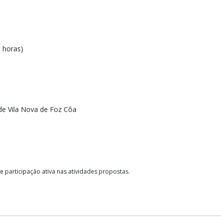
9 horas)
de Vila Nova de Foz Côa
e participação ativa nas atividades propostas.