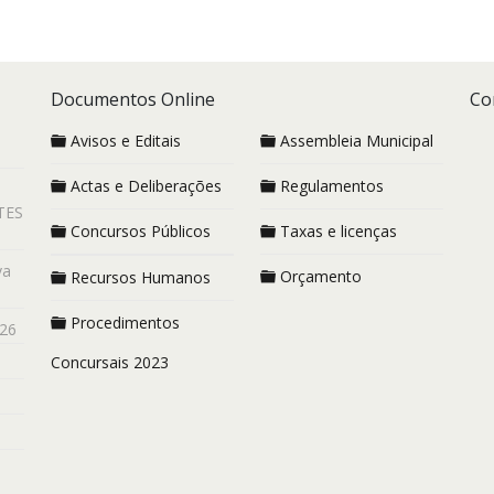
Documentos Online
Co
Avisos e Editais
Assembleia Municipal
Actas e Deliberações
Regulamentos
TES
Concursos Públicos
Taxas e licenças
va
Orçamento
Recursos Humanos
Procedimentos
26
Concursais 2023