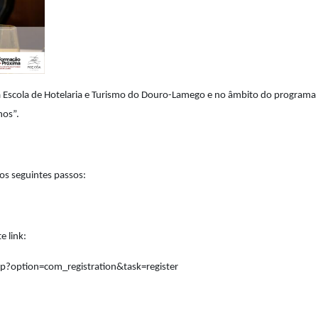
a Escola de Hotelaria e Turismo do Douro-Lamego e no âmbito do programa F
hos”.
 os seguintes passos:
e link:
hp?option=com_registration&task=register