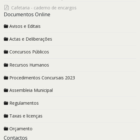
pdf
Cafetaria - caderno de encargos
Documentos Online
Avisos e Editais
Actas e Deliberações
Concursos Públicos
Recursos Humanos
Procedimentos Concursais 2023
Assembleia Municipal
Regulamentos
Taxas e licenças
Orçamento
Contactos