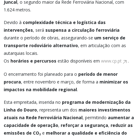
Juncal
, o segundo maior da Rede Ferroviária Nacional, com
1.624 metros.
Devido à
complexidade técnica e logística das
intervenções
, será
suspensa a circulação ferroviária
durante o período de obras, assegurando-se
um serviço de
transporte rodoviário alternativo
, em articulação com as
autarquias locais.
Os
horários e percursos
estão disponíveis em
www.cp.pt
.
O encerramento foi planeado para o
período de menor
procura
, entre novembro e março, de forma a
minimizar os
impactos na mobilidade regional
.
Esta empreitada, inserida no
programa de modernização da
Linha do Douro
, representa um dos
maiores investimentos
atuais na Rede Ferroviária Nacional
, permitindo
aumentar a
capacidade de operação
,
reforçar a segurança
,
reduzir as
emissões de CO₂
e
melhorar a qualidade e eficiência do