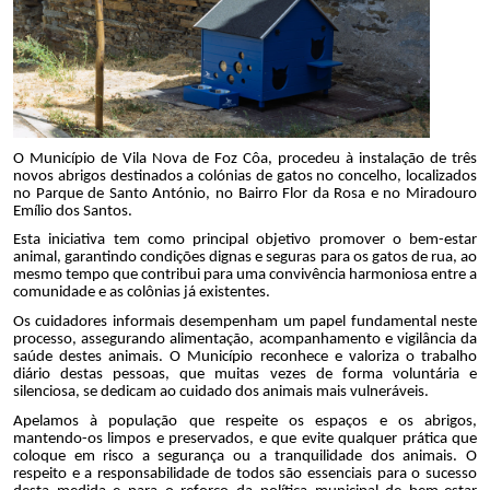
O Município de Vila Nova de Foz Côa, procedeu à instalação de três
novos abrigos destinados a colónias de gatos no concelho, localizados
no Parque de Santo António, no Bairro Flor da Rosa e no Miradouro
Emílio dos Santos.
Esta iniciativa tem como principal objetivo promover o bem-estar
animal, garantindo condições dignas e seguras para os gatos de rua, ao
mesmo tempo que contribui para uma convivência harmoniosa entre a
comunidade e as colônias já existentes.
Os cuidadores informais desempenham um papel fundamental neste
processo, assegurando alimentação, acompanhamento e vigilância da
saúde destes animais. O Município reconhece e valoriza o trabalho
diário destas pessoas, que muitas vezes de forma voluntária e
silenciosa, se dedicam ao cuidado dos animais mais vulneráveis.
Apelamos à população que respeite os espaços e os abrigos,
mantendo-os limpos e preservados, e que evite qualquer prática que
coloque em risco a segurança ou a tranquilidade dos animais. O
respeito e a responsabilidade de todos são essenciais para o sucesso