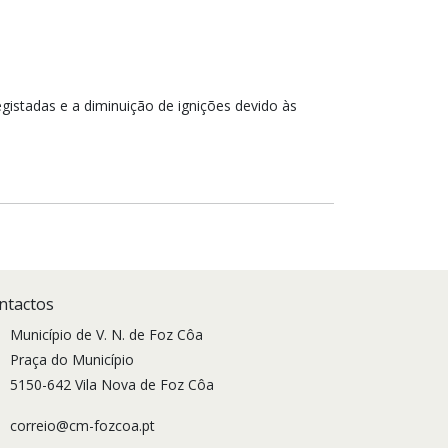
gistadas e a diminuição de ignições devido às
ntactos
Município de V. N. de Foz Côa
Praça do Município
5150-642 Vila Nova de Foz Côa
correio@cm-fozcoa.pt