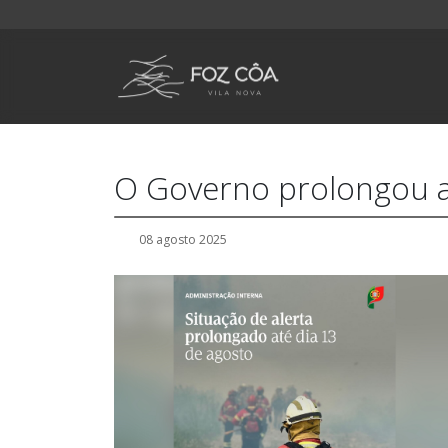
O Governo prolongou a 
08 agosto 2025