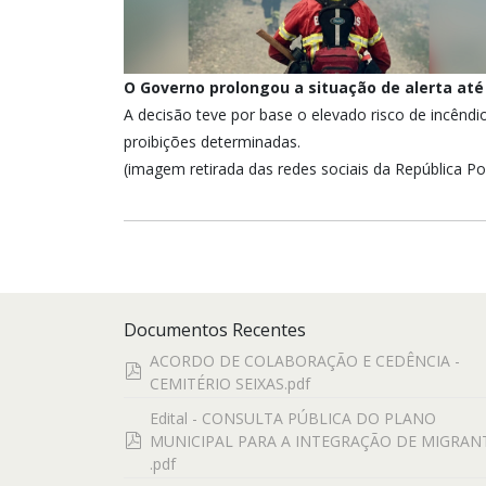
O Governo prolongou a situação de alerta até 
A decisão teve por base o elevado risco de
incêndi
proibições determinadas.
(imagem retirada das redes sociais da República P
Documentos Recentes
ACORDO DE COLABORAÇÃO E CEDÊNCIA -
pdf
CEMITÉRIO SEIXAS.pdf
Edital - CONSULTA PÚBLICA DO PLANO
pdf
MUNICIPAL PARA A INTEGRAÇÃO DE MIGRAN
.pdf