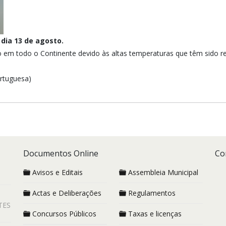
dia 13 de agosto.
o
em todo o Continente devido às altas temperaturas que têm sido re
ortuguesa)
Documentos Online
Co
Avisos e Editais
Assembleia Municipal
Actas e Deliberações
Regulamentos
TES
Concursos Públicos
Taxas e licenças