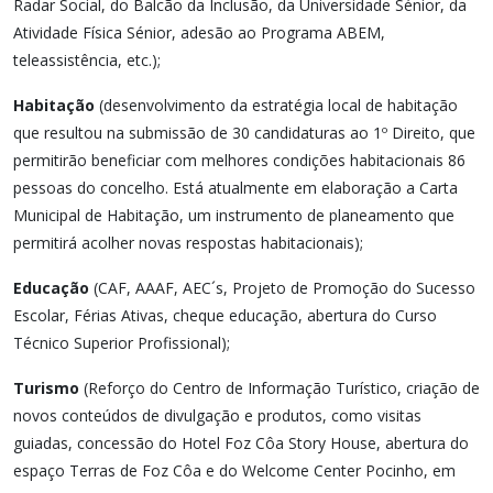
Radar Social, do Balcão da Inclusão, da Universidade Sénior, da
Atividade Física Sénior, adesão ao Programa ABEM,
teleassistência, etc.);
Habitação
(desenvolvimento da estratégia local de habitação
que resultou na submissão de 30 candidaturas ao 1º Direito, que
permitirão beneficiar com melhores condições habitacionais 86
pessoas do concelho. Está atualmente em elaboração a Carta
Municipal de Habitação, um instrumento de planeamento que
permitirá acolher novas respostas habitacionais);
Educação
(CAF, AAAF, AEC´s, Projeto de Promoção do Sucesso
Escolar, Férias Ativas, cheque educação, abertura do Curso
Técnico Superior Profissional);
Turismo
(Reforço do Centro de Informação Turístico, criação de
novos conteúdos de divulgação e produtos, como visitas
guiadas, concessão do Hotel Foz Côa Story House, abertura do
espaço Terras de Foz Côa e do Welcome Center Pocinho, em