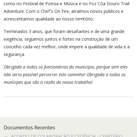
como no Festival de Poesia e Música e no Foz Côa Douro Trail
Adventure. Com o Chef´s On Fire, atraímos novos públicos e
acrescentamos qualidade ao nosso território.
Terminados 3 anos, que foram desafiantes e de uma grande
exigência, seguimos juntos e fortes na construção de um
concelho cada vez melhor, onde impere a qualidade de vida e a
segurança.
Obrigado a todos os funcionários do município, porque sem eles
não seria possível percorrer este caminho! Obrigada a todos os
munícipes que são a razão do nosso trabalho!
Documentos Recentes
ACORDO DE COLABORAÇÃO E CEDÊNCIA - CEMITÉRIO