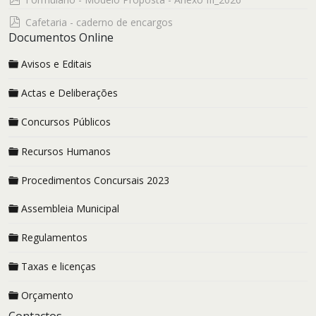
pdf
Cafetaria - caderno de encargos
Documentos Online
Avisos e Editais
Actas e Deliberações
Concursos Públicos
Recursos Humanos
Procedimentos Concursais 2023
Assembleia Municipal
Regulamentos
Taxas e licenças
Orçamento