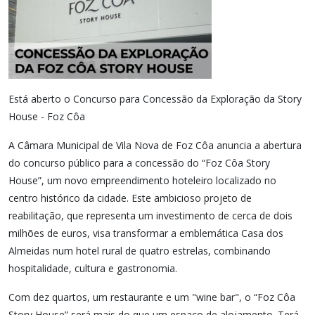
Está aberto o Concurso para Concessão da Exploração da Story
House - Foz Côa
A Câmara Municipal de Vila Nova de Foz Côa anuncia a abertura
do concurso público para a concessão do “Foz Côa Story
House”, um novo empreendimento hoteleiro localizado no
centro histórico da cidade. Este ambicioso projeto de
reabilitação, que representa um investimento de cerca de dois
milhões de euros, visa transformar a emblemática Casa dos
Almeidas num hotel rural de quatro estrelas, combinando
hospitalidade, cultura e gastronomia.
Com dez quartos, um restaurante e um "wine bar", o “Foz Côa
Story House” será mais do que um espaço de alojamento. Terá