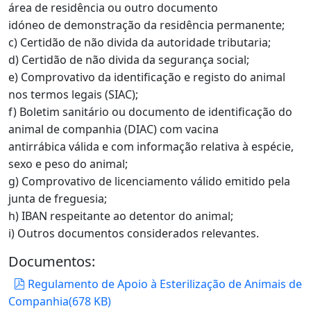
área de residência ou outro documento
idóneo de demonstração da residência permanente;
c) Certidão de não divida da autoridade tributaria;
d) Certidão de não divida da segurança social;
e) Comprovativo da identificação e registo do animal
nos termos legais (SIAC);
f) Boletim sanitário ou documento de identificação do
animal de companhia (DIAC) com vacina
antirrábica válida e com informação relativa à espécie,
sexo e peso do animal;
g) Comprovativo de licenciamento válido emitido pela
junta de freguesia;
h) IBAN respeitante ao detentor do animal;
i) Outros documentos considerados relevantes.
Documentos:
pdf
Regulamento de Apoio à Esterilização de Animais de
Companhia
(
678 KB
)