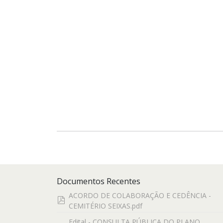
Documentos Recentes
ACORDO DE COLABORAÇÃO E CEDÊNCIA -
pdf
CEMITÉRIO SEIXAS.pdf
Edital - CONSULTA PÚBLICA DO PLANO