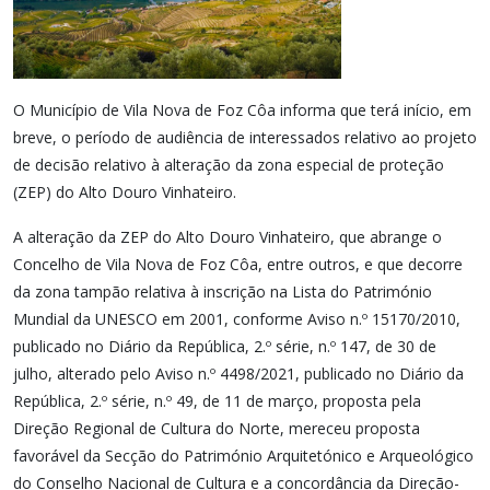
O Município de Vila Nova de Foz Côa informa que terá início, em
breve, o período de audiência de interessados relativo ao projeto
de decisão relativo à alteração da zona especial de proteção
(ZEP) do Alto Douro Vinhateiro.
A alteração da ZEP do Alto Douro Vinhateiro, que abrange o
Concelho de Vila Nova de Foz Côa, entre outros, e que decorre
da zona tampão relativa à inscrição na Lista do Património
Mundial da UNESCO em 2001, conforme Aviso n.º 15170/2010,
publicado no Diário da República, 2.º série, n.º 147, de 30 de
julho, alterado pelo Aviso n.º 4498/2021, publicado no Diário da
República, 2.º série, n.º 49, de 11 de março, proposta pela
Direção Regional de Cultura do Norte, mereceu proposta
favorável da Secção do Património Arquitetónico e Arqueológico
do Conselho Nacional de Cultura e a concordância da Direção-