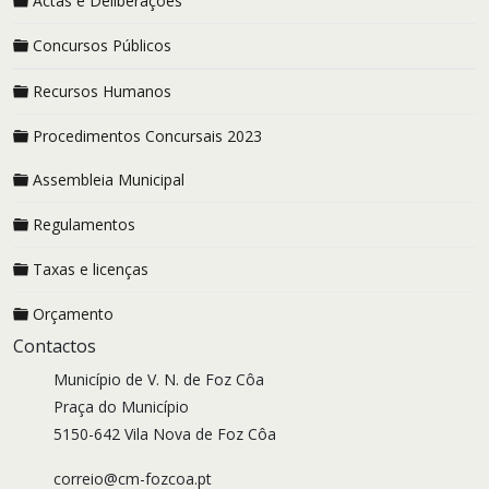
Actas e Deliberações
Concursos Públicos
Recursos Humanos
Procedimentos Concursais 2023
Assembleia Municipal
Regulamentos
Taxas e licenças
Orçamento
Contactos
Município de V. N. de Foz Côa
Praça do Município
5150-642 Vila Nova de Foz Côa
correio@cm-fozcoa.pt