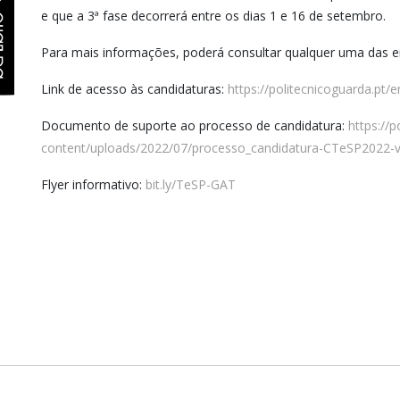
e que a 3ª fase decorrerá entre os dias 1 e 16 de setembro.
Para mais informações, poderá consultar qualquer uma das en
Link de acesso às candidaturas:
https://politecnicoguarda.pt/
Documento de suporte ao processo de candidatura:
https://p
content/uploads/2022/07/processo_candidatura-CTeSP2022-v
Flyer informativo:
bit.ly/TeSP-GAT