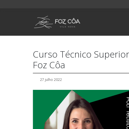
Curso Técnico Superior
Foz Côa
27 julho 2022