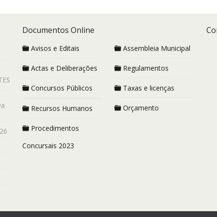
Documentos Online
Co
Avisos e Editais
Assembleia Municipal
Actas e Deliberações
Regulamentos
TES
Concursos Públicos
Taxas e licenças
va
Orçamento
Recursos Humanos
Procedimentos
26
Concursais 2023